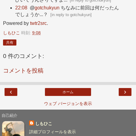
[
in reply to gotchukyun
]
22:08
@
gotchukyun
ちなみに前回は何だったん
でしょうか...？
[
in reply to gotchukyun
]
Powered by
twtr2src
.
しもひこ
時刻:
9:08
共有
0 件のコメント:
コメントを投稿
‹
›
ホーム
ウェブ バージョンを表示
自己紹介
しもひこ
詳細プロフィールを表示