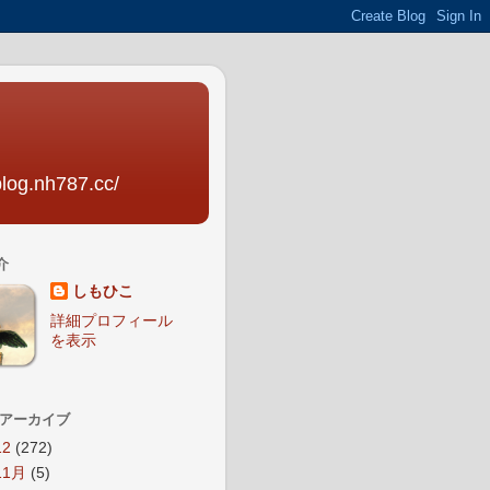
nh787.cc/
介
しもひこ
詳細プロフィール
を表示
 アーカイブ
12
(272)
11月
(5)