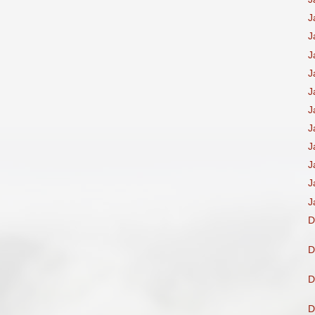
J
J
J
J
J
J
J
J
J
J
J
D
D
D
D