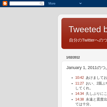
Tweeted b
自分のTwitterへの
1/02/2012
January 1, 2011
10:42
あけましておめ
11:27
おい、2面ぶ
してくれ。
14:34
久しぶりに
14:38
永遠と震度
ては十分。