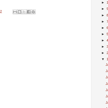
►
►
32
►
►
►
►
►
►
►
▼
J
J
J
J
J
J
J