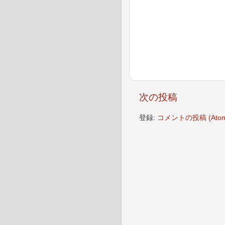
次の投稿
登録:
コメントの投稿 (Atom