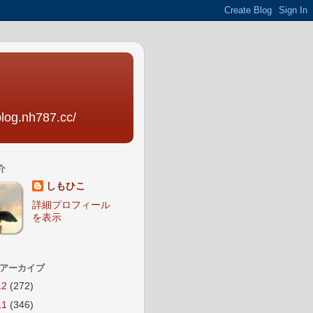
nh787.cc/
介
しもひこ
詳細プロフィール
を表示
 アーカイブ
12
(272)
11
(346)