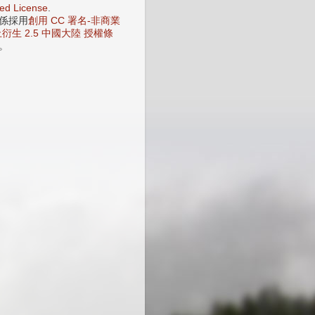
ed License
.
係採用
創用 CC 署名-非商業
衍生 2.5 中國大陸 授權條
。