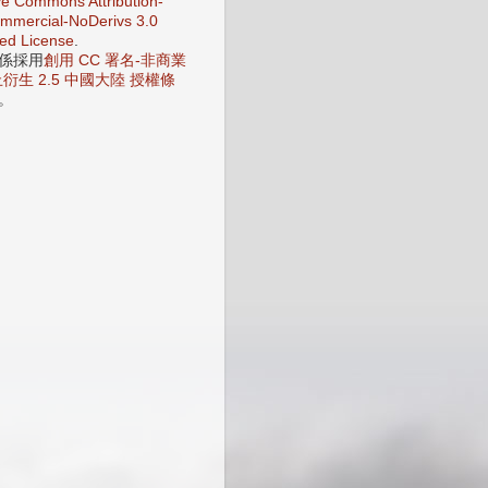
ve Commons Attribution-
mercial-NoDerivs 3.0
ed License
.
係採用
創用 CC 署名-非商業
衍生 2.5 中國大陸 授權條
。