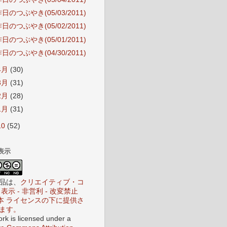
日のつぶやき(05/03/2011)
日のつぶやき(05/02/2011)
日のつぶやき(05/01/2011)
日のつぶやき(04/30/2011)
4月
(30)
3月
(31)
2月
(28)
1月
(31)
10
(52)
表示
品は、
クリエイティブ・コ
表示 - 非営利 - 改変禁止
 日本 ライセンスの下に提供さ
ます。
ork is licensed under a