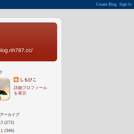
nh787.cc/
介
しもひこ
詳細プロフィール
を表示
 アーカイブ
12
(272)
11
(346)