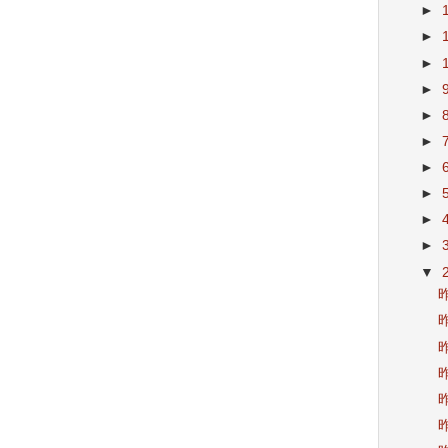
►
►
►
►
►
►
►
►
►
►
▼
昨
昨
昨
昨
昨
昨