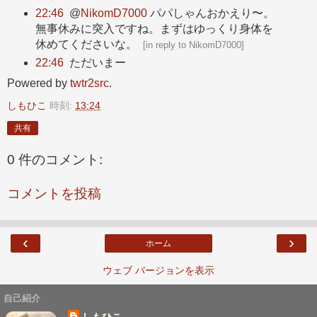
22:46
@
NikomD7000
パパしゃんおかえり〜。
無事休みに突入ですね。まずはゆっくり身体を
休めてくださいな。
[
in reply to NikomD7000
]
22:46
ただいまー
Powered by
twtr2src
.
しもひこ
時刻:
13:24
共有
0 件のコメント:
コメントを投稿
‹
›
ホーム
ウェブ バージョンを表示
自己紹介
しもひこ