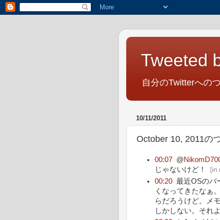
Tweeted b
自分のTwitterへの
10/11/2011
October 10, 201
00:07
@
NikomD70
じゃないけど！
[
in
00:20
最近OSのバ
くなってきたなぁ
らだろうけど。メ
しかしない。それ