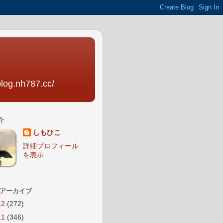
nh787.cc/
介
しもひこ
詳細プロフィール
を表示
 アーカイブ
12
(272)
11
(346)