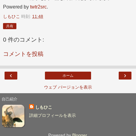
Powered by
twtr2src
.
しもひこ
時刻:
11:48
共有
0 件のコメント:
コメントを投稿
‹
›
ホーム
ウェブ バージョンを表示
自己紹介
しもひこ
詳細プロフィールを表示
Powered by
Blogger
.