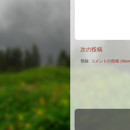
次の投稿
登録:
コメントの投稿 (Atom