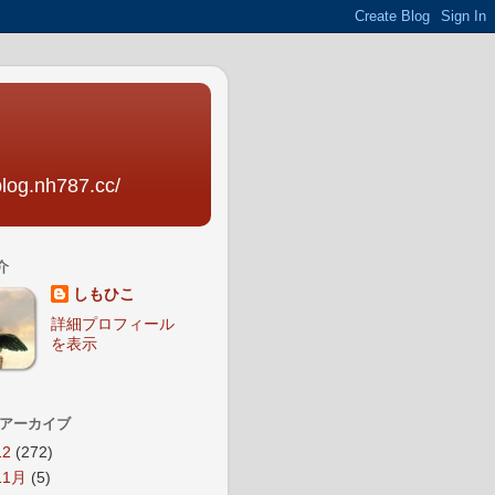
nh787.cc/
介
しもひこ
詳細プロフィール
を表示
 アーカイブ
12
(272)
11月
(5)