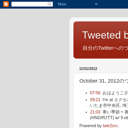
Tweeted b
自分のTwitterへの
11/01/2012
October 31, 201
07:56
おはようござい
09:21
I'm at 
いたま市中央区, 埼
21:03
寒い季節 + 
(HND/RJTT) w/ 9 ot
Powered by
twtr2src
.