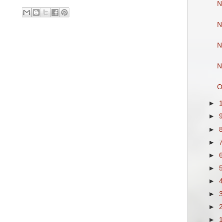
N
N
N
N
O
►
►
►
►
►
►
►
►
►
►